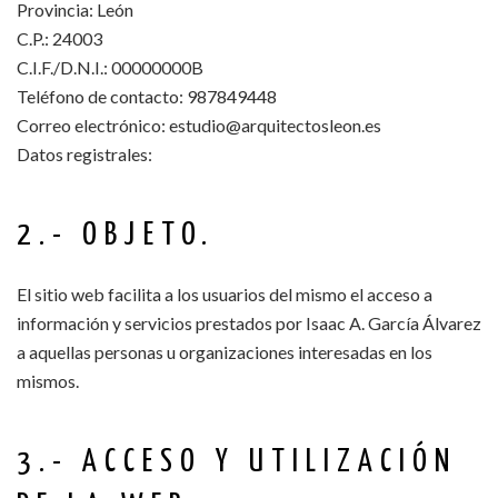
Provincia: León
C.P.: 24003
C.I.F./D.N.I.: 00000000B
Teléfono de contacto: 987849448
Correo electrónico: estudio@arquitectosleon.es
Datos registrales:
2.- OBJETO.
El sitio web facilita a los usuarios del mismo el acceso a
información y servicios prestados por Isaac A. García Álvarez
a aquellas personas u organizaciones interesadas en los
mismos.
3.- ACCESO Y UTILIZACIÓN