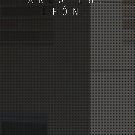
AREA 18.
LEÓN.