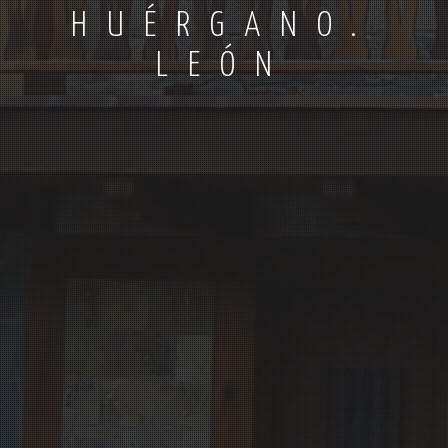
HUÉRGANO.
LEÓN