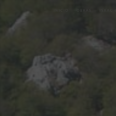
INICIO
OBRAS
ISAAC 