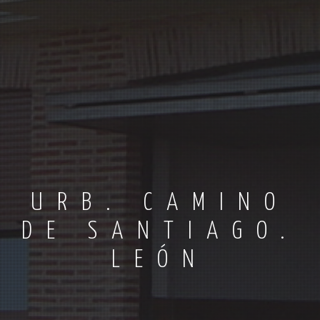
URB. CAMINO
DE SANTIAGO.
LEÓN