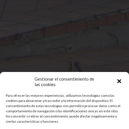
Gestionar el consentimiento de
las cookies
Para ofrecer las mejores experiencias, utilizamos tecnologías como las
cookies para almacenar y/o acceder a la información del dispositivo. El
consentimiento de estas tecnologías nos permitirá procesar datos como el
comportamiento de navegación o las identificaciones únicas en este sitio.
No consentir o retirar el consentimiento, puede afectar negativamente a
ciertas características y funciones.