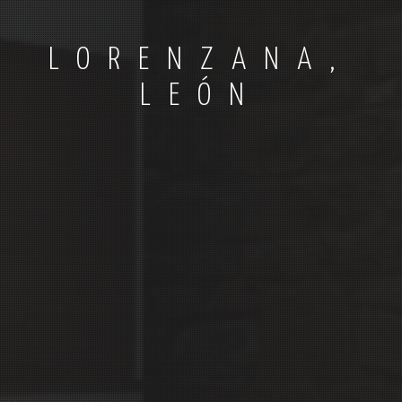
LORENZANA,
LEÓN