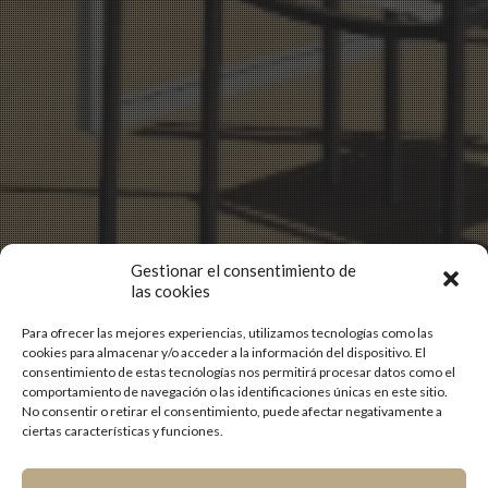
Gestionar el consentimiento de
las cookies
Para ofrecer las mejores experiencias, utilizamos tecnologías como las
cookies para almacenar y/o acceder a la información del dispositivo. El
consentimiento de estas tecnologías nos permitirá procesar datos como el
comportamiento de navegación o las identificaciones únicas en este sitio.
No consentir o retirar el consentimiento, puede afectar negativamente a
ciertas características y funciones.