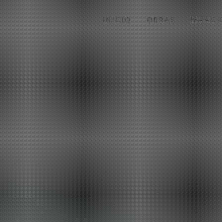
INICIO
OBRAS
ISAAC 