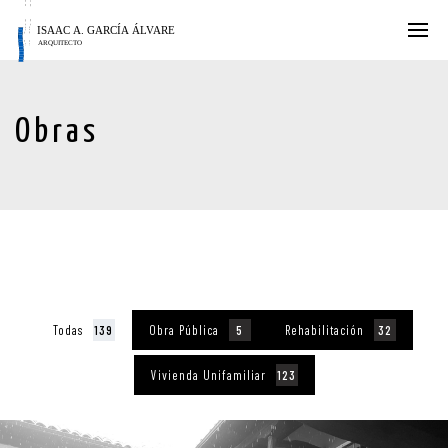
Obras
Todas
139
Obra Pública
5
Rehabilitación
32
Vivienda Unifamiliar
123