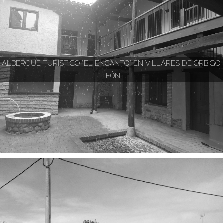
ALBERGUE TURÍSTICO "EL ENCANTO" EN VILLARES DE ÓRBIGO.
LEÓN.